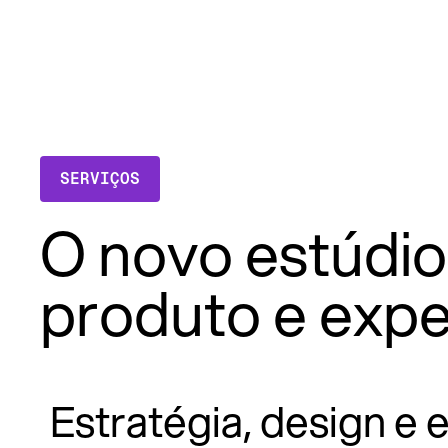
SERVIÇOS
O novo estúdio
produto e expe
Estratégia, design e 