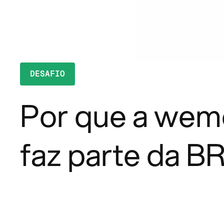
DESAFIO
Por que a wem
faz parte da B