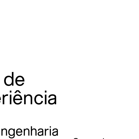
 de
riência
engenharia