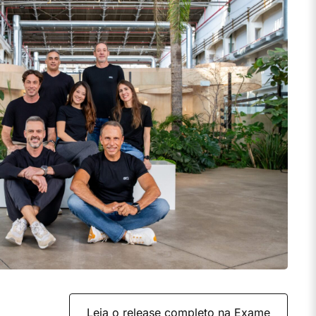
Leia o release completo na Exame