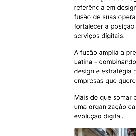
referência em design
fusão de suas oper
fortalecer a posiçã
serviços digitais.
A fusão amplia a pr
Latina - combinando
design e estratégia 
empresas que quere
Mais do que somar 
uma organização cap
evolução digital.