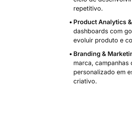
repetitivo.
Product Analytics 
dashboards com go
evoluir produto e c
Branding & Marketi
marca, campanhas 
personalizado em es
criativo.