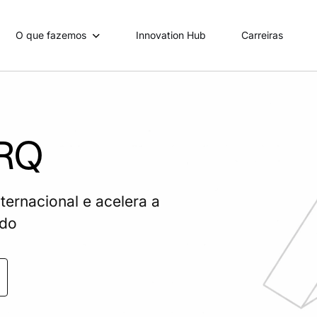
O que fazemos
Innovation Hub
Carreiras
BRQ
ternacional e acelera a
ado