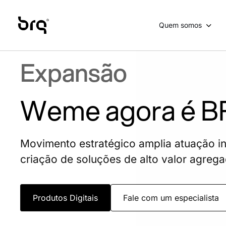
Skip
to
Quem somos
main
content
Expansão
Weme agora é 
Movimento estratégico amplia atuação in
criação de soluções de alto valor agreg
Produtos Digitais
Fale com um especialista