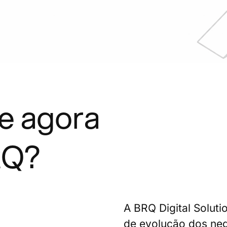
e agora
RQ?
A BRQ Digital Soluti
de evolução dos negó