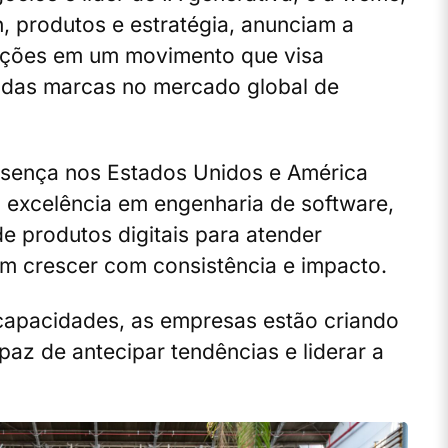
, produtos e estratégia, anunciam a
ações em um movimento que visa
o das marcas no mercado global de
esença nos Estados Unidos e América
 excelência em engenharia de software,
de produtos digitais para atender
m crescer com consistência e impacto.
capacidades, as empresas estão criando
az de antecipar tendências e liderar a