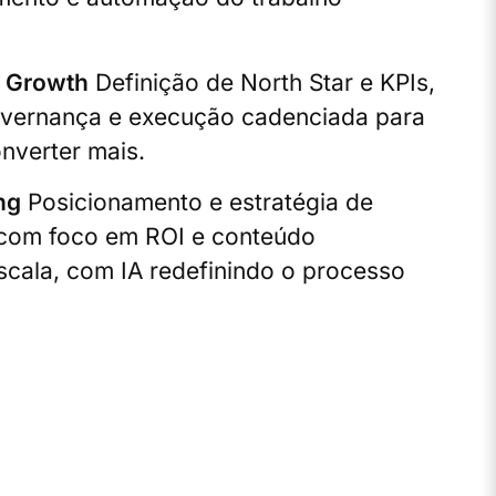
& Growth
Definição de North Star e KPIs,
vernança e execução cadenciada para
onverter mais.
ng
Posicionamento e estratégia de
com foco em ROI e conteúdo
cala, com IA redefinindo o processo