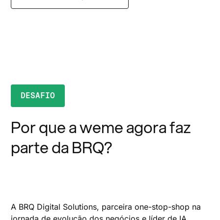
DESAFIO
Por que a weme agora faz
parte da BRQ?
A BRQ Digital Solutions, parceira one-stop-shop na
jornada de evolução dos negócios e líder de IA