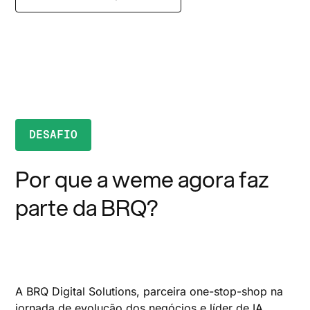
DESAFIO
Por que a weme agora faz
parte da BRQ?
A BRQ Digital Solutions, parceira one-stop-shop na
jornada de evolução dos negócios e líder de IA