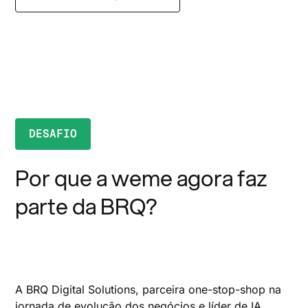
DESAFIO
Por que a weme agora faz
parte da BRQ?
A BRQ Digital Solutions, parceira one-stop-shop na
jornada de evolução dos negócios e líder de IA