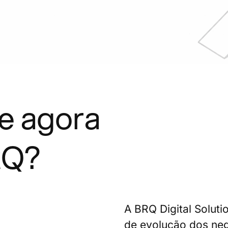
e agora
RQ?
A BRQ Digital Soluti
de evolução dos negó