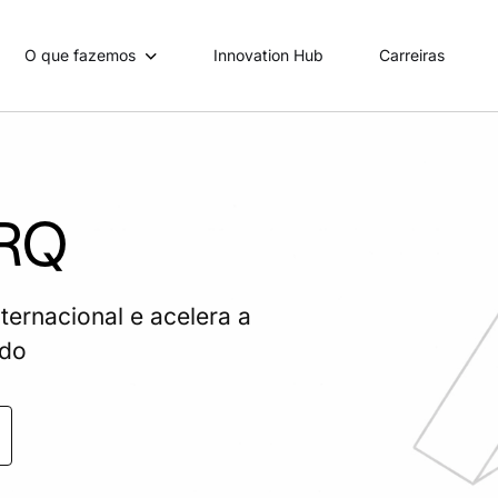
O que fazemos
Innovation Hub
Carreiras
BRQ
ternacional e acelera a
ado