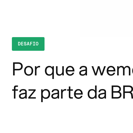
DESAFIO
Por que a wem
faz parte da B