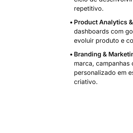
repetitivo.
Product Analytics 
dashboards com go
evoluir produto e c
Branding & Marketi
marca, campanhas 
personalizado em es
criativo.