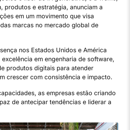
, produtos e estratégia, anunciam a
ações em um movimento que visa
o das marcas no mercado global de
esença nos Estados Unidos e América
 excelência em engenharia de software,
de produtos digitais para atender
m crescer com consistência e impacto.
capacidades, as empresas estão criando
az de antecipar tendências e liderar a