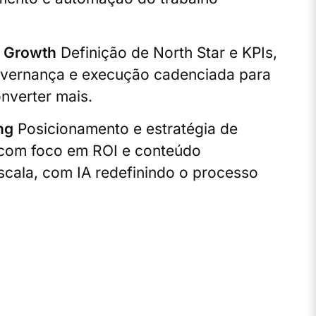
& Growth
Definição de North Star e KPIs,
vernança e execução cadenciada para
onverter mais.
ng
Posicionamento e estratégia de
com foco em ROI e conteúdo
cala, com IA redefinindo o processo