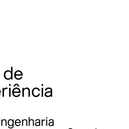
 de
riência
engenharia