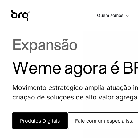
Skip
to
Quem somos
main
content
Expansão
Weme agora é 
Movimento estratégico amplia atuação in
criação de soluções de alto valor agreg
Produtos Digitais
Fale com um especialista