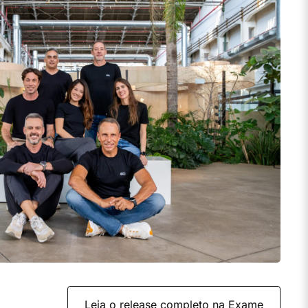
Leia o release completo na Exame