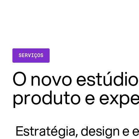
SERVIÇOS
O novo estúdio
produto e expe
Estratégia, design e 