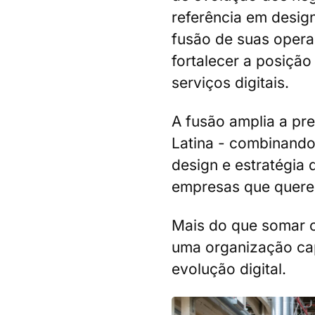
referência em design
fusão de suas oper
fortalecer a posiçã
serviços digitais.
A fusão amplia a pr
Latina - combinando
design e estratégia 
empresas que quere
Mais do que somar 
uma organização cap
evolução digital.