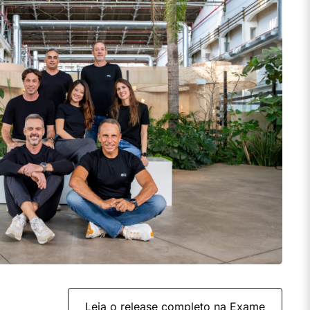
Leia o release completo na Exame