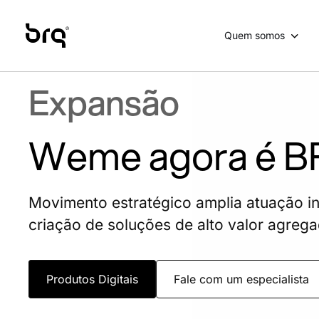
Skip
to
Quem somos
main
content
Expansão
Weme agora é 
Movimento estratégico amplia atuação in
criação de soluções de alto valor agreg
Produtos Digitais
Fale com um especialista