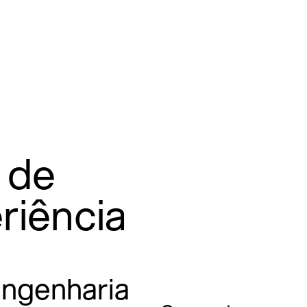
 de
riência
engenharia