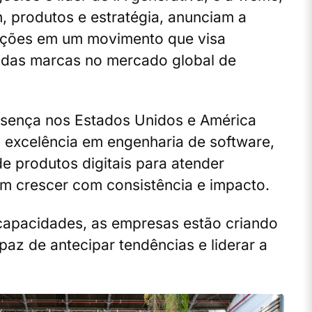
, produtos e estratégia, anunciam a
ações em um movimento que visa
o das marcas no mercado global de
esença nos Estados Unidos e América
 excelência em engenharia de software,
de produtos digitais para atender
m crescer com consistência e impacto.
capacidades, as empresas estão criando
az de antecipar tendências e liderar a