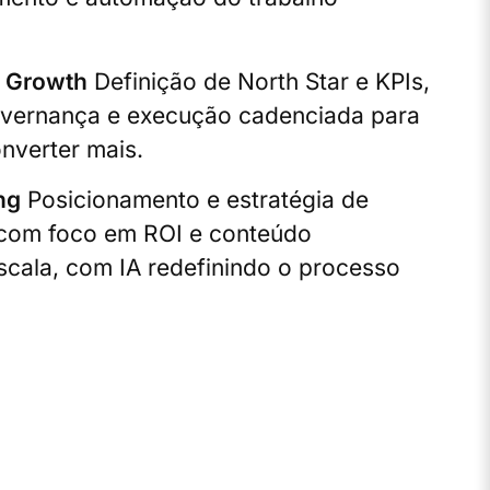
& Growth
Definição de North Star e KPIs,
vernança e execução cadenciada para
onverter mais.
ng
Posicionamento e estratégia de
com foco em ROI e conteúdo
cala, com IA redefinindo o processo