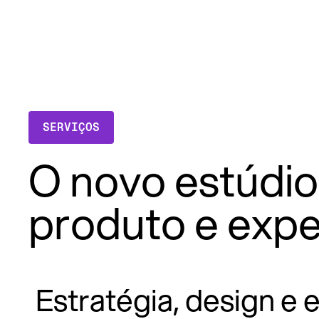
SERVIÇOS
O novo estúdio
produto e expe
Estratégia, design e 