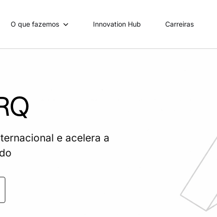
O que fazemos
Innovation Hub
Carreiras
BRQ
ternacional e acelera a
ado