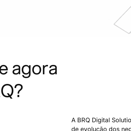
e agora
RQ?
A BRQ Digital Soluti
de evolução dos negó