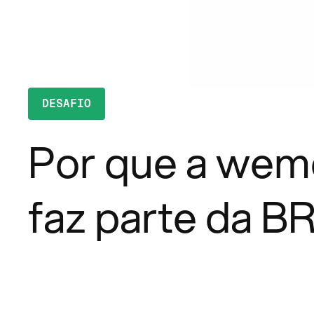
DESAFIO
Por que a wem
faz parte da B