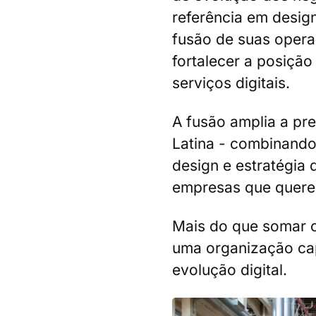
referência em design
fusão de suas oper
fortalecer a posiçã
serviços digitais.
A fusão amplia a pr
Latina - combinando
design e estratégia 
empresas que quere
Mais do que somar 
uma organização cap
evolução digital.