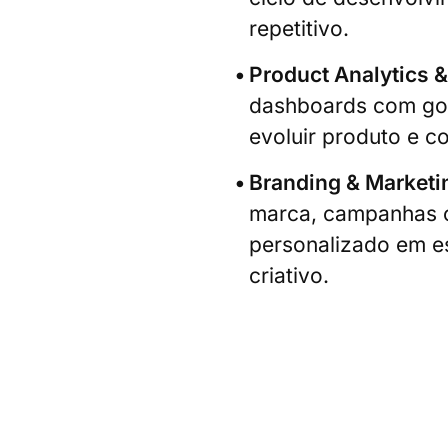
repetitivo.
Product Analytics 
dashboards com go
evoluir produto e c
Branding & Marketi
marca, campanhas 
personalizado em es
criativo.